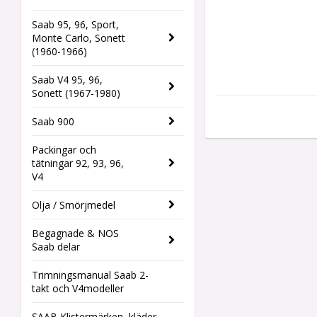
Saab 95, 96, Sport,
Monte Carlo, Sonett
(1960-1966)
Saab V4 95, 96,
Sonett (1967-1980)
Saab 900
Packingar och
tätningar 92, 93, 96,
V4
Olja / Smörjmedel
Begagnade & NOS
Saab delar
Trimningsmanual Saab 2-
takt och V4modeller
SAAB Klistermärken, kläder