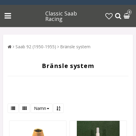
Classic Saab
0
Racing
Saab 92 (1950-1955)
Bränsle system
Bränsle system
Namn