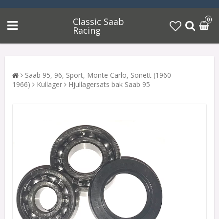
Classic Saab
0
Racing
Saab 95, 96, Sport, Monte Carlo, Sonett (1960-
1966)
Kullager
Hjullagersats bak Saab 95