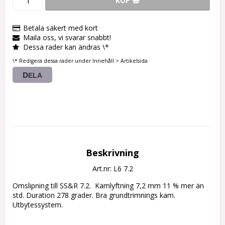
KÖP
Betala säkert med kort
Maila oss, vi svarar snabbt!
Dessa rader kan ändras \*
\* Redigera dessa rader under Innehåll > Artikelsida
DELA
Beskrivning
Art.nr: L6 7.2
Omslipning till SS&R 7.2.  Kamlyftning 7,2 mm 11 % mer än 
std. Duration 278 grader. Bra grundtrimnings kam. 