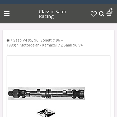
Classic Saab
0
Racing
Saab V4 95, 96, Sonett (1967-
1980)
Motordelar
Kamaxel 7.2 Saab 96 V4