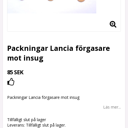
Packningar Lancia förgasare
mot insug
85 SEK
Lägg till i favoritlistan
Packningar Lancia förgasare mot insug
Läs mer...
Tillfälligt slut på lager
Leverans:
Tillfälligt slut på lager.