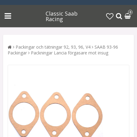
Classic Saab
0
Racing
Packingar och tätningar 92, 93, 96, V4
SAAB 93-96
Packingar
Packningar Lancia förgasare mot insug