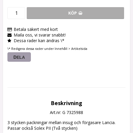
KÖP
Betala säkert med kort
Maila oss, vi svarar snabbt!
Dessa rader kan ändras \*
\* Redigera dessa rader under Innehåll > Artikelsida
DELA
Beskrivning
Art.nr: G 7325988
3 stycken packningar mellan insug och förgasare Lancia. 
Passar också Solex PII (Två stycken)