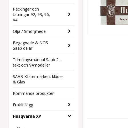
Packingar och
tätningar 92, 93, 96,
V4
Olja / Smörjmedel
Begagnade & NOS
Saab delar
Trimningsmanual Saab 2-
takt och V4modeller
SAAB Klistermärken, kläder
& Glas
Kommande produkter
Frakttillägg
Husqvarna XP