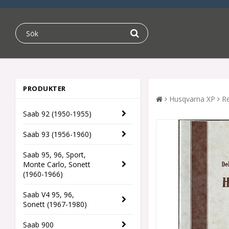
PRODUKTER
Husqvarna XP
R
Saab 92 (1950-1955)
Saab 93 (1956-1960)
Saab 95, 96, Sport,
Monte Carlo, Sonett
(1960-1966)
Saab V4 95, 96,
Sonett (1967-1980)
Saab 900