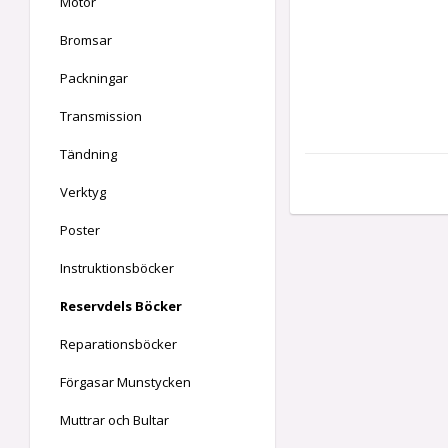
Motor
Bromsar
Packningar
Transmission
Tändning
Verktyg
Poster
Instruktionsböcker
Reservdels Böcker
Reparationsböcker
Förgasar Munstycken
Muttrar och Bultar