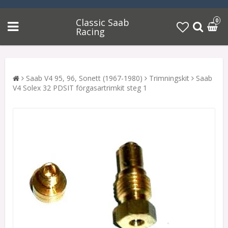
Classic Saab
0
Racing
Saab V4 95, 96, Sonett (1967-1980)
Trimningskit
Saab
V4 Solex 32 PDSIT förgasartrimkit steg 1