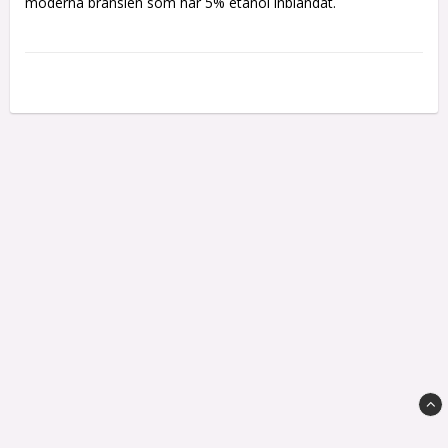
moderna bränslen som har 5% etanol inblandat.