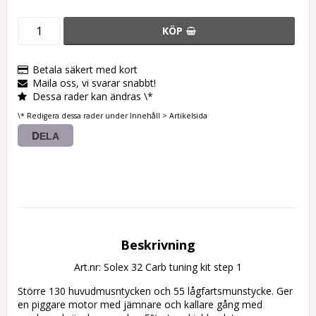
KÖP
Betala säkert med kort
Maila oss, vi svarar snabbt!
Dessa rader kan ändras \*
\* Redigera dessa rader under Innehåll > Artikelsida
DELA
Beskrivning
Art.nr: Solex 32 Carb tuning kit step 1
Större 130 huvudmusntycken och 55 lågfartsmunstycke. Ger 
en piggare motor med jämnare och kallare gång med 