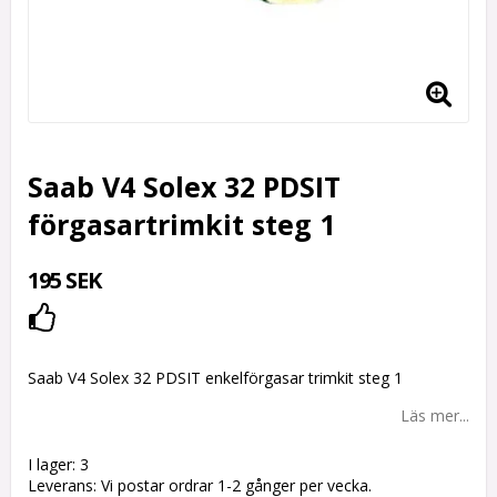
Saab V4 Solex 32 PDSIT
förgasartrimkit steg 1
195 SEK
Lägg till i favoritlistan
Saab V4 Solex 32 PDSIT enkelförgasar trimkit steg 1
Läs mer...
I lager: 3
Leverans:
Vi postar ordrar 1-2 gånger per vecka.