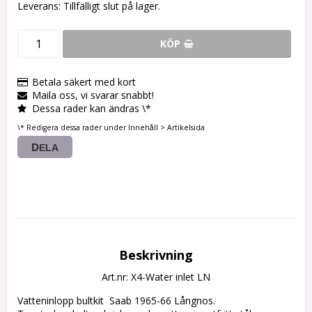
Leverans:
Tillfälligt slut på lager.
KÖP
Betala säkert med kort
Maila oss, vi svarar snabbt!
Dessa rader kan ändras \*
\* Redigera dessa rader under Innehåll > Artikelsida
DELA
Beskrivning
Art.nr: X4-Water inlet LN
Vatteninlopp bultkit  Saab 1965-66 Långnos.
