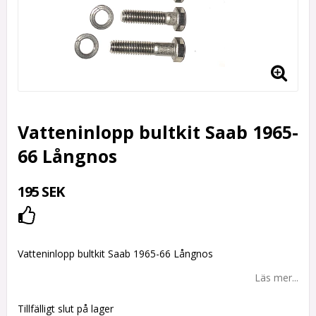
Vatteninlopp bultkit Saab 1965-
66 Långnos
195 SEK
Lägg till i favoritlistan
Vatteninlopp bultkit Saab 1965-66 Långnos
Läs mer...
Tillfälligt slut på lager