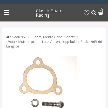
Classic Saab
0
Racing
Saab 95, 96, Sport, Monte Carlo, Sonett (1960-
1966)
Muttrar och bultar
Vatteninlopp bultkit Saab 1965-66
Långnos