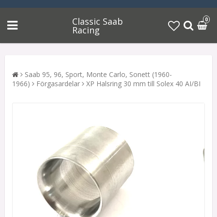
Classic Saab
0
Racing
Saab 95, 96, Sport, Monte Carlo, Sonett (1960-
1966)
Förgasardelar
XP Halsring 30 mm till Solex 40 AI/BI