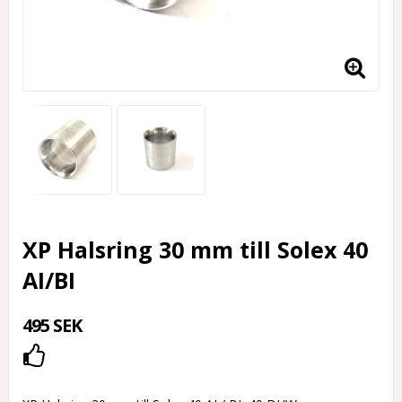
XP Halsring 30 mm till Solex 40
AI/BI
495 SEK
Lägg till i favoritlistan