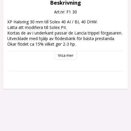
Beskrivning
Art.nr: F1 30
XP Halsring 30 mm till Solex 40 AI / BI, 40 DHW.

Lätta att modifiera till Solex PII.

Kortas de av i underkant passar de Lancia trippel förgasaren.

Utvecklade med hjälp av flödesbänk för bästa prestanda. 
Ökar flödet ca 15% vilket ger 2-3 hp.
Visa mer