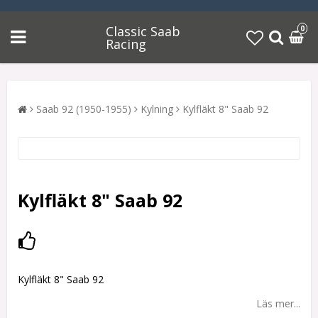
Classic Saab
0
Racing
Saab 92 (1950-1955)
Kylning
Kylfläkt 8" Saab 92
Kylfläkt 8" Saab 92
Lägg till i favoritlistan
Kylfläkt 8" Saab 92
Läs mer...