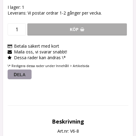
I lager: 1
Leverans:
Vi postar ordrar 1-2 gånger per vecka.
KÖP
Betala säkert med kort
Maila oss, vi svarar snabbt!
Dessa rader kan ändras \*
\* Redigera dessa rader under Innehåll > Artikelsida
DELA
Beskrivning
Art.nr: V6-8