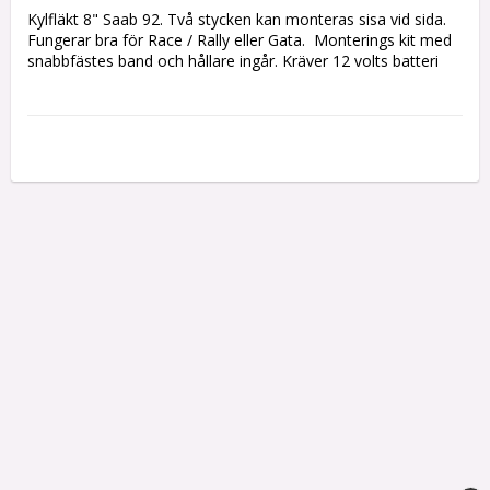
Kylfläkt 8" Saab 92. Två stycken kan monteras sisa vid sida. 
Fungerar bra för Race / Rally eller Gata.  Monterings kit med 
snabbfästes band och hållare ingår. Kräver 12 volts batteri 